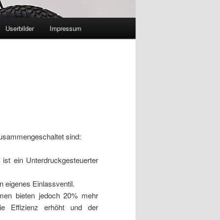
Userbilder
Impressum
zusammengeschaltet sind:
ist ein Unterdruckgesteuerter
n eigenes Einlassventil.
mmen bieten jedoch 20% mehr
ie Effizienz erhöht und der