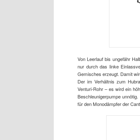
Von Leerlauf bis ungefähr Hal
nur durch das linke Einlassv
Gemisches erzeugt. Damit wird
Der im Verhältnis zum Hubra
Venturi-Rohr – es wird ein hö
Beschleunigerpumpe unnötig. 
für den Monodämpfer der Cant