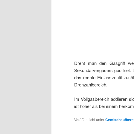
Dreht man den Gasgriff wei
Sekundärvergasers geöffnet. 
das rechte Einlassventil zusä
Drehzahlbereich.
Im Vollgasbereich addieren s
ist höher als bei einem herkö
Veröffentlicht unter
Gemischaufbere