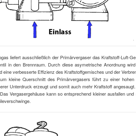
bgas liefert ausschließlich der Primärvergaser das Kraftstoff-Luft
entil in den Brennraum. Durch diese asymetrische Anordnung wird
 eine verbesserte Effizienz des Kraftstoffgemisches und der Verbren
um kleine Querschnitt des Primärvergasers führt zu einer hohen
herer Unterdruck erzeugt und somit auch mehr Kraftstoff angesaugt.
Das Vergasergehäuse kann so entsprechend kleiner ausfallen und s
ileverschwinge.