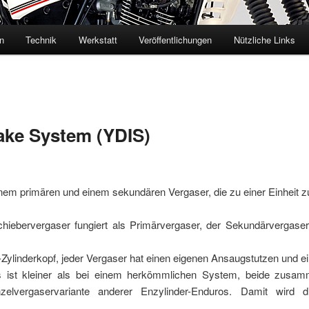
n
Technik
Werkstatt
Veröffentlichungen
Nützliche Links
ake System (YDIS)
nem primären und einem sekundären Vergaser, die zu einer Einheit 
iebervergaser fungiert als Primärvergaser, der Sekundärvergaser 
l-Zylinderkopf, jeder Vergaser hat einen eigenen Ansaugstutzen und ei
s ist kleiner als bei einem herkömmlichen System, beide zusa
elvergaservariante anderer Enzylinder-Enduros. Damit wird d