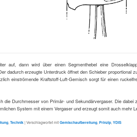
ter auf, dann wird über einen Segmenthebel eine Drosselklap
Der dadurch erzeugte Unterdruck öffnet den Schieber proportional 
tzlich einströmende Kraftstoff-Luft-Gemisch sorgt für einen ruckelfr
ich die Durchmesser von Primär- und Sekundärvergaser. Die dabei 
mmlichen System mit einem Vergaser und erzeugt somit auch mehr Le
itung
,
Technik
|
Verschlagwortet mit
Gemischaufbereitung
,
Prinzip
,
YDIS