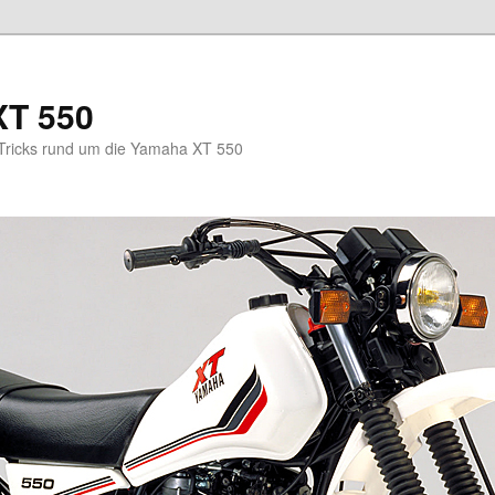
XT 550
 Tricks rund um die Yamaha XT 550