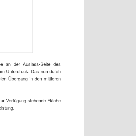
pe an der Auslass-Seite des
zum Unterdruck. Das nun durch
eien Übergang in den mittleren
zur Verfügung stehende Fläche
istung.